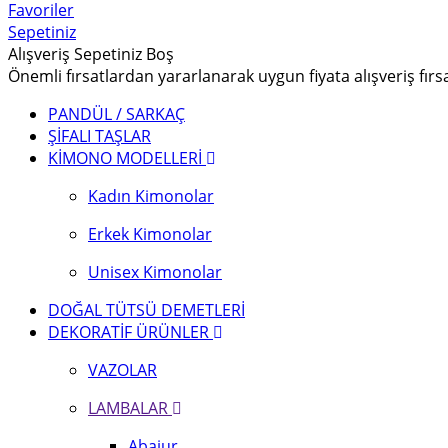
Favoriler
Sepetiniz
Alışveriş Sepetiniz Boş
Önemli fırsatlardan yararlanarak uygun fiyata alışveriş fırs
PANDÜL / SARKAÇ
ŞİFALI TAŞLAR
KİMONO MODELLERİ
Kadın Kimonolar
Erkek Kimonolar
Unisex Kimonolar
DOĞAL TÜTSÜ DEMETLERİ
DEKORATİF ÜRÜNLER
VAZOLAR
LAMBALAR
Abajur