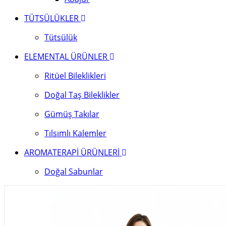
TÜTSÜLÜKLER
Tütsülük
ELEMENTAL ÜRÜNLER
Ritüel Bileklikleri
Doğal Taş Bileklikler
Gümüş Takılar
Tılsımlı Kalemler
AROMATERAPİ ÜRÜNLERİ
Doğal Sabunlar