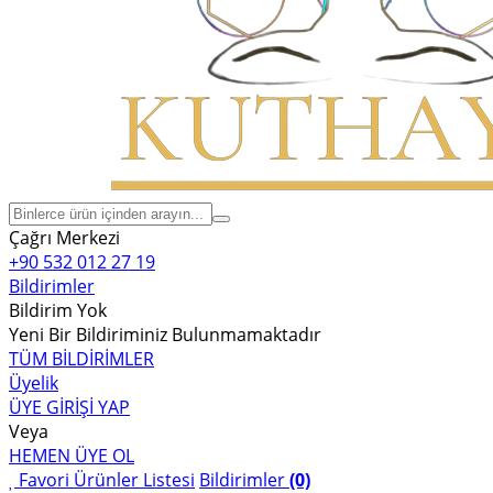
Çağrı Merkezi
+90 532 012 27 19
Bildirimler
Bildirim Yok
Yeni Bir Bildiriminiz Bulunmamaktadır
TÜM BİLDİRİMLER
Üyelik
ÜYE GİRİŞİ YAP
Veya
HEMEN ÜYE OL
Favori Ürünler Listesi
Bildirimler
(0)