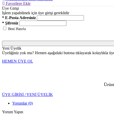
Favorilere Ekle
Üye Girişi
İşlem yapabilmek için üye girişi gereklidir
* E-Posta Adresiniz
* Şifreniz
Beni Hatırla
Yeni Üyelik
Üyeliğiniz yok mu? Hemen aşağıdaki butona tıklayarak kolaylıkla üye 
HEMEN ÜYE OL
Ürünü
ÜYE GİRİŞİ / YENİ ÜYELİK
Yorumlar (0)
Yorum Yapın